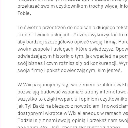
przekazać swoim użytkownikom trochę więcej info
Tobie.
To świetna przestrzeń do napisania długiego tekst
firmie i Twoich usługach. Możesz wykorzystać to m
aby bardziej szczegółowo opisać swoją firmę. Por
swoim zespole i usługach, które świadczysz. Opo
odwiedzającym historię o tym, jak wpadłeś na pom
swój biznes i czym różnisz się od konkurencji. Wyr
swoją firmę i pokaż odwiedzającym, kim jesteś.
W Wix pasjonujemy się tworzeniem szablonów, kt
pozwalają budować wspaniałe strony internetowe,
wszystko to dzięki wsparciu i opiniom użytkownikó
jak Ty! Bądź na bieżąco z nowościami i nowościa
dostępnymi wkrótce w Wix ellaneous w ramach ws
Podziel się z nami swoją opinią i przekaż nam swo
na Forum Wix. Jeśli chcesz skorzystać z dotyku