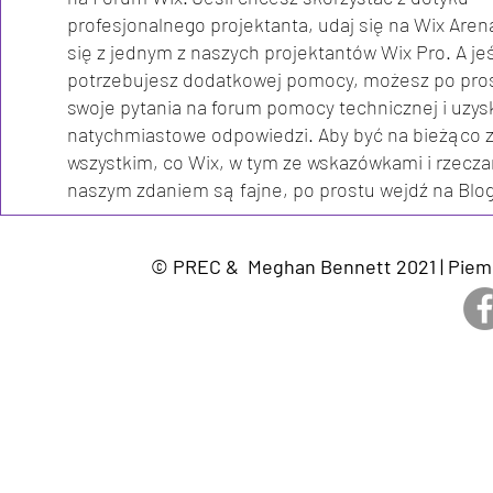
profesjonalnego projektanta, udaj się na Wix Arena
się z jednym z naszych projektantów Wix Pro. A jeś
potrzebujesz dodatkowej pomocy, możesz po pro
swoje pytania na forum pomocy technicznej i uzys
natychmiastowe odpowiedzi. Aby być na bieżąco 
wszystkim, co Wix, w tym ze wskazówkami i rzecza
naszym zdaniem są fajne, po prostu wejdź na Blo
© PREC & Meghan Bennett 2021 | Piemon