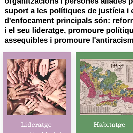
organitzacions i persones aliades p
suport a les polítiques de justícia i
d'enfocament principals són: reforma
i el seu lideratge, promoure polítiq
assequibles i promoure l'antiracism
Lideratge
Habitatge