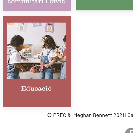
comunitari i cívic
Educació
© PREC & Meghan Bennett 2021 | Cam