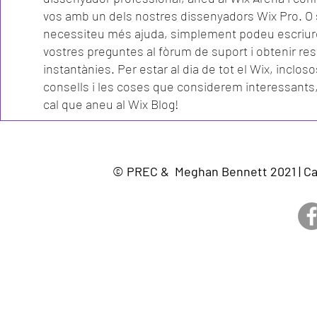
vos amb un dels nostres dissenyadors Wix Pro. O 
necessiteu més ajuda, simplement podeu escriur
vostres preguntes al fòrum de suport i obtenir re
instantànies. Per estar al dia de tot el Wix, incloso
consells i les coses que considerem interessant
cal que aneu al Wix Blog!
© PREC & Meghan Bennett 2021 | Cam