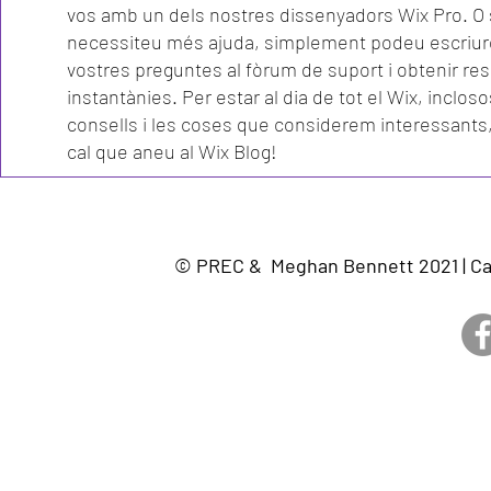
vos amb un dels nostres dissenyadors Wix Pro. O 
necessiteu més ajuda, simplement podeu escriur
vostres preguntes al fòrum de suport i obtenir re
instantànies. Per estar al dia de tot el Wix, incloso
consells i les coses que considerem interessant
cal que aneu al Wix Blog!
© PREC & Meghan Bennett 2021 | Cam