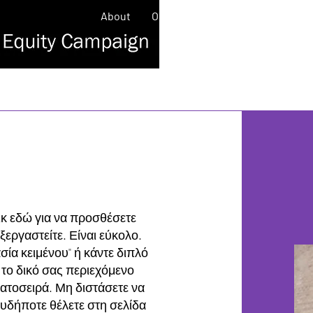
About
Our Work
Contact
News/
ικ εδώ για να προσθέσετε
εξεργαστείτε. Είναι εύκολο.
ία κειμένου" ή κάντε διπλό
 το δικό σας περιεχόμενο
ματοσειρά. Μη διστάσετε να
ουδήποτε θέλετε στη σελίδα