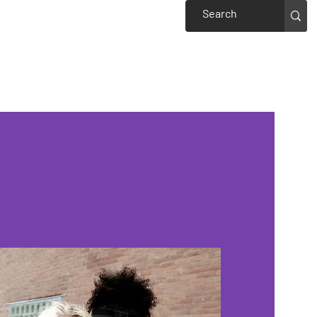
Events
Welcome to Piedmont