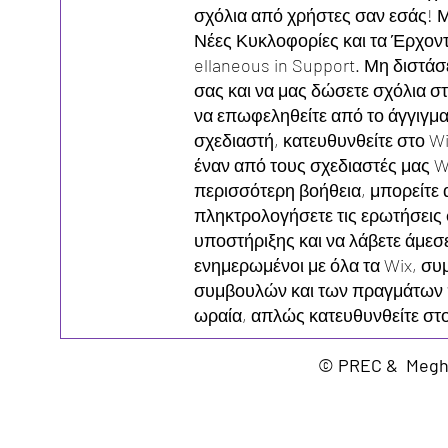
σχόλια από χρήστες σαν εσάς! Μ
Νέες Κυκλοφορίες και τα Έρχοντ
ellaneous in Support. Μη διστάσ
σας και να μας δώσετε σχόλια σ
να επωφεληθείτε από το άγγιγμα
σχεδιαστή, κατευθυνθείτε στο Wi
έναν από τους σχεδιαστές μας Wi
περισσότερη βοήθεια, μπορείτε
πληκτρολογήσετε τις ερωτήσεις
υποστήριξης και να λάβετε άμεσε
ενημερωμένοι με όλα τα Wix, σ
συμβουλών και των πραγμάτων π
ωραία, απλώς κατευθυνθείτε στο
© PREC & Megha