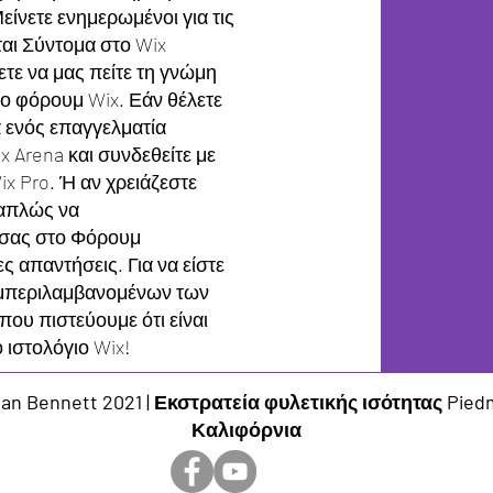
είνετε ενημερωμένοι για τις
αι Σύντομα στο Wix
ετε να μας πείτε τη γνώμη
το φόρουμ Wix. Εάν θέλετε
 ενός επαγγελματία
x Arena και συνδεθείτε με
x Pro. Ή αν χρειάζεστε
 απλώς να
 σας στο Φόρουμ
ς απαντήσεις. Για να είστε
υμπεριλαμβανομένων των
ου πιστεύουμε ότι είναι
 ιστολόγιο Wix!
n Bennett 2021 | Εκστρατεία φυλετικής ισότητας Piedm
Καλιφόρνια