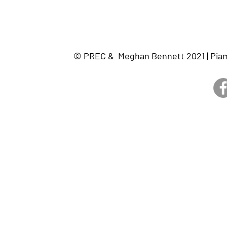
© PREC & Meghan Bennett 2021 | Piam