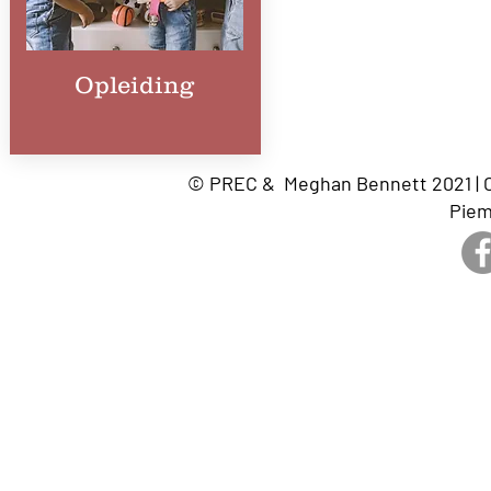
Opleiding
© PREC & Meghan Bennett 2021 | C
Piem