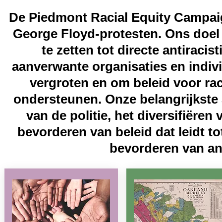
De Piedmont Racial Equity Campaig
George Floyd-protesten. Ons doe
te zetten tot directe antirac
aanverwante organisaties en indiv
vergroten en om beleid voor rac
ondersteunen. Onze belangrijkste
van de politie, het diversifiëren
bevorderen van beleid dat leidt to
bevorderen van an