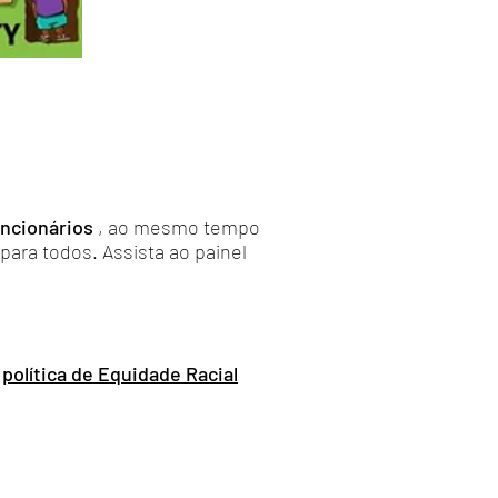
uncionários
, ao mesmo tempo
ara todos. Assista ao painel
a
política de Equidade Racial