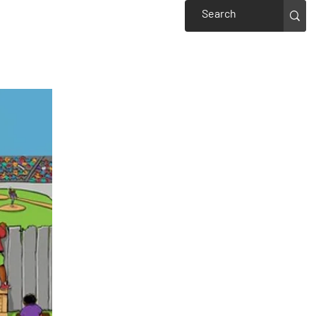
Events
Welcome to Piedmont