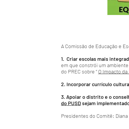
A Comissão de Educação e Esc
1.
Criar escolas mais integra
em que constrói um ambiente e
do PREC sobre “
O Impacto da
2. Incorporar currículo cultur
3. Apoiar o distrito e o cons
do PUSD
sejam implementado
Presidentes do Comitê: Diana 