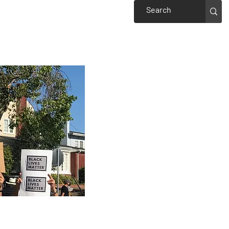
Events
Welcome to Piedmont