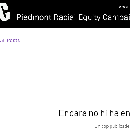
Abou
All Posts
Encara no hi ha e
Un cop publicades