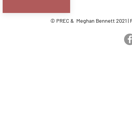
© PREC & Meghan Bennett 2021 | R