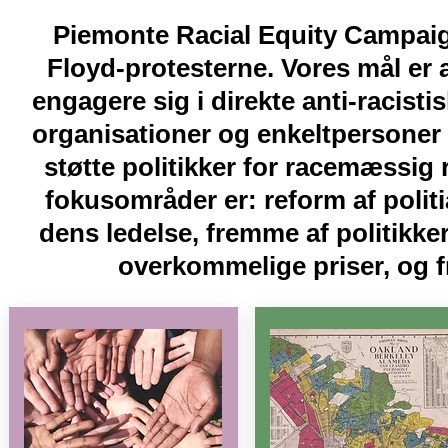
Piemonte Racial Equity Campaig
Floyd-protesterne. Vores mål er
engagere sig i direkte anti-racisti
organisationer og enkeltpersoner
støtte politikker for racemæssig
fokusområder er: reform af politi
dens ledelse, fremme af politikker, 
overkommelige priser, og f