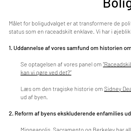
Boli
Målet for boligudvalget er at transformere de poli
status som en raceadskilt enklave. Vi har i øjebli
1. Uddannelse af vores samfund om historien om
Se optagelsen af vores panel om
"Raceadskil
kan vi gøre ved det?”
Læs om den tragiske historie om
Sidney De
ud af byen.
2. Reform af byens ekskluderende enfamilies uds
Minneapolis, Sacramento og Berkeley har alle 