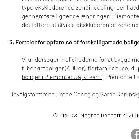
type ekskluderende zoneinddeling, der havde 
gennemføre lignende ændringer i Piemonte, he
det lettere at afvikle ekskluderende zoneind
3. Fortaler for opførelse af forskelligartede boli
Vi undersøger mulighederne for at bygge m
tilbehørsboliger (ADU'er), flerfamiliehuse, d
boliger i Piemonte: Ja, vi kan!"
i Piemonte E
Udvalgsformænd: Irene Cheng og Sarah Karlinsk
© PREC & Meghan Bennett 2021 | R